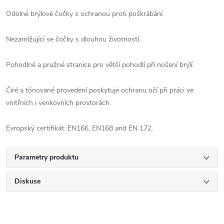
Odolné brýlové čočky s ochranou proti poškrábání.
Nezamlžující se čočky s dlouhou životností.
Pohodlné a pružné stranice pro větší pohodlí při nošení brýlí.
Čiré a tónované provedení poskytuje ochranu očí při práci ve
vnitřních i venkovních prostorách.
Evropský certifikát: EN166, EN168 and EN 172.
Parametry produktu
Diskuse