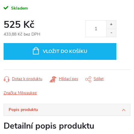
Skladem
525 Kč
433,88 Kč bez DPH
Měrná
cena:
VLOŽIT DO KOŠÍKU
Dotaz k produktu
Hlídací pes
Sdílet
Značka:
Milwaukee
Popis produktu
Detailní popis produktu