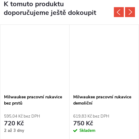
K tomuto produktu
doporučujeme ještě dokoupit
Milwaukee pracovní rukavice
Milwaukee pracovní rukavice
bez prstů
demoliční
595,04 Kč bez DPH
619,83 Kč bez DPH
720 Kč
750 Kč
2 až 3 dny
Skladem