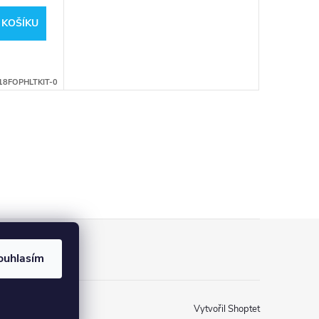
 KOŠÍKU
18FOPHLTKIT-0
ouhlasím
Vytvořil Shoptet