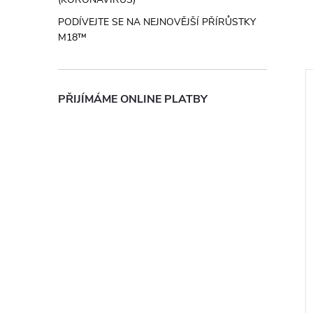
PODÍVEJTE SE NA NEJNOVĚJŠÍ PŘÍRŮSTKY
M18™
PŘIJÍMÁME ONLINE PLATBY