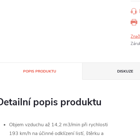
Znač
Záru
POPIS PRODUKTU
DISKUZE
Detailní popis produktu
Objem vzduchu až 14,2 m3/min při rychlosti
193 km/h na účinné odklízení listí, štěrku a