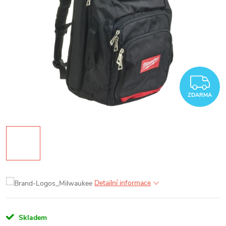
Z
ZDARMA
Detailní informace
Skladem