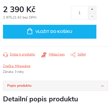
2 390 Kč
1 975,21 Kč bez DPH
Měrná
cena:
VLOŽIT DO KOŠÍKU
Dotaz k produktu
Hlídací pes
Sdílet
Značka:
Milwaukee
Záruka
:
3 roky
Popis produktu
Detailní popis produktu